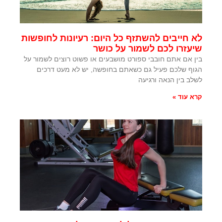
לא חייבים להשתזף כל היום: רעיונות לחופשות
שיעזרו לכם לשמור על כושר
בין אם אתם חובבי ספורט מושבעים או פשוט רוצים לשמור על
הגוף שלכם פעיל גם כשאתם בחופשה, יש לא מעט דרכים
לשלב בין הנאה ורגיעה
קרא עוד »