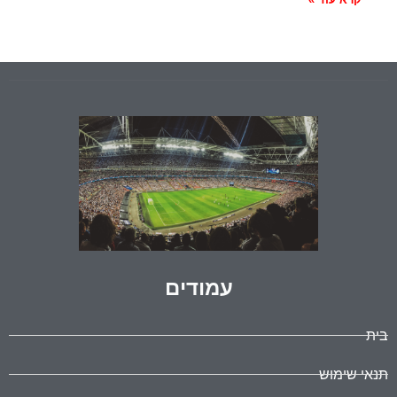
עמודים
בית
תנאי שימוש