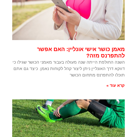
מאמן כושר אישי אונליין: האם אפשר
להתפרנס מזה?
השנה החולפת הייתה שנה מעולה בעבור מאמני הכושר שגילו כי
דווקא דרך האונליין ניתן ליצור קהל לקוחות נאמן. כיצד גם אתם
תוכלו להתפרנס מתחום הכושר
קרא עוד »