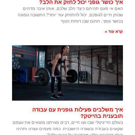
איך כושר גופני יכול לחזק את הלב?
האם אי פעם תהיתם כיצד הלב שלכם, אותו איבר מדהים
שנותן חיים לגופכם, יכול להתחזק עוד יותר? התשובה טמונה
בכושר גופני, תחום שבו רווחת הגוף
קרא עוד »
איך משלבים פעילות גופנית עם עבודה
תובענית בהייטק?
בעולם הדיגיטלי שבו אנו חיים, רבים מאיתנו מוצאים את עצמם
שקועים בעבודה ובשגרה היושבנית. כמה פעמים עצרנו ותהינו