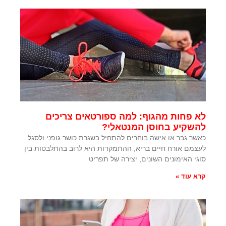
לא פחות מהגוף: למה ספורטאים צריכים
להשקיע בחוסן המנטאלי?
כאשר גבר או אישה בוחרים להתחיל בשגרת כושר גופני ולסגל
לעצמם אורח חיים בריא, ההתמקדות היא לרוב בהתלבטות בין
סוגי האימונים השונים, יצירה של תפריט
קרא עוד »