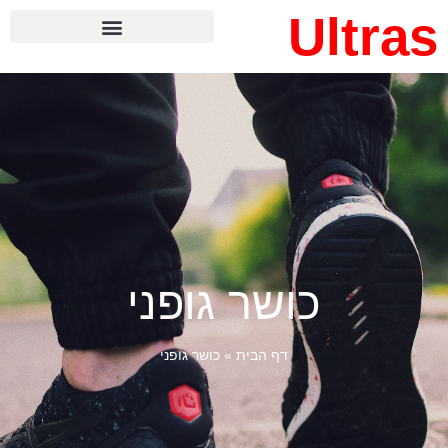
Ultras
כושר גופני
דף הבית
»
כושר גופני