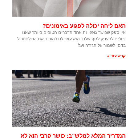
האם ליחה יכולה לפגוע באימונים?
אין ספק שכושר גופני זה אחד הדברים הטובים ביותר שאנו
יכולים להעניק לגוף שלנו. הוא עוזר לנו להוריד את הכולסטרול
בדם, לשמור על הגזרה ועל
קרא עוד »
המדריך המלא למלש"ב: כושר קרבי הוא לא