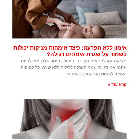
אימון ללא הפרעה: כיצד אימהות מניקות יכולות
לשמור על שגרת אימונים רגילה?
מציאת זמן להתאמן תוך כדי טיפול בתינוק שלכן יכול להיות
אתגר אמיתי. בין זמני האכלה ללילות ללא שינה, קל לטיפוח
העצמי לתפוס את המושב האחורי.
קרא עוד »