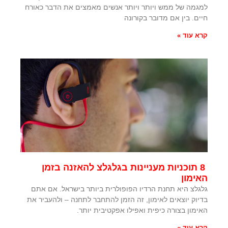
למגמה של ממש ויותר ויותר אנשים מאמצים את הדבר כאורח
חיים. בין אם מדובר בקורונה
קרא עוד »
8 תוכניות מעניינות בגלגלצ להאזנה בזמן
האימון
גלגלצ היא תחנת הרדיו הפופולרית ביותר בישראל. אם אתם
בדיוק יוצאים לאימון, זה הזמן להתחבר לתחנה – ולהעביר את
האימון בצורה כיפית ואפילו אפקטיבית יותר.
קרא עוד »