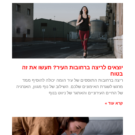
יוצאים לריצה ברחובות העיר? תעשו את זה
בטוח
ריצה ברחובות התוססים של עיר הומה יכולה להוסיף ממד
מרגש לשגרת האימונים שלכם. השילוב של נוף מגוון, האנרגיה
של החיים העירוניים והאתגר של ניווט בנוף
קרא עוד »