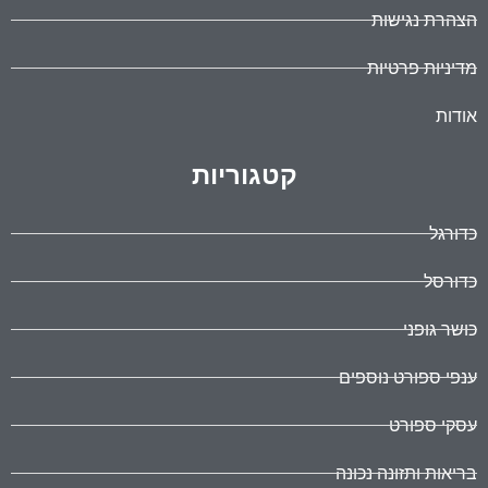
הצהרת נגישות
מדיניות פרטיות
אודות
קטגוריות
כדורגל
כדורסל
כושר גופני
ענפי ספורט נוספים
עסקי ספורט
בריאות ותזונה נכונה