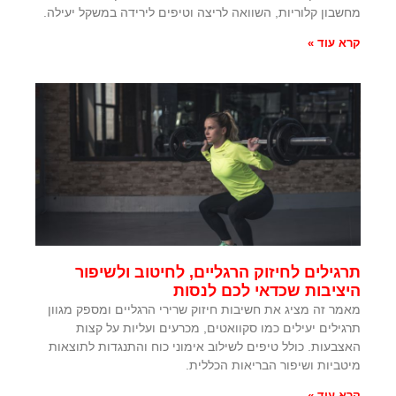
מחשבון קלוריות, השוואה לריצה וטיפים לירידה במשקל יעילה.
קרא עוד »
תרגילים לחיזוק הרגליים, לחיטוב ולשיפור
היציבות שכדאי לכם לנסות
מאמר זה מציג את חשיבות חיזוק שרירי הרגליים ומספק מגוון
תרגילים יעילים כמו סקוואטים, מכרעים ועליות על קצות
האצבעות. כולל טיפים לשילוב אימוני כוח והתנגדות לתוצאות
מיטביות ושיפור הבריאות הכללית.
קרא עוד »