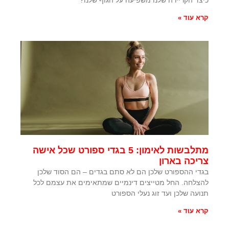
כיצד הקריירה שלנו משפיעה על הגוף שלנו?
קרא עוד »
מתלבשות לאימון: 5 בגדי ספורט שכל אישה
צריכה בארון
בגדי ההספורט שלכן הם לא סתם בגדים – הם הסוד שלכן
להצלחה. החל מטייצים דינמיים שמתאימים את עצמם לכל
תנועה שלכן ועד זוג נעלי הספורט
קרא עוד »