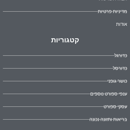
מדיניות פרטיות
אודות
קטגוריות
כדורגל
כדורסל
כושר גופני
ענפי ספורט נוספים
עסקי ספורט
בריאות ותזונה נכונה