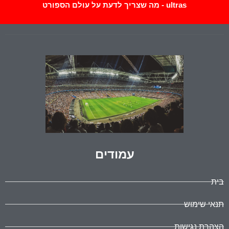
ultras - מה שצריך לדעת על עולם הספורט
עמודים
בית
תנאי שימוש
הצהרת נגישות