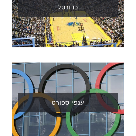
כדורסל
ענפי ספורט