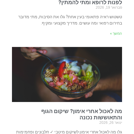
לפנות לרופא ומתי להמתין?
פברואר 19, 2026
טשטוש ראיה פתאומי בעין אחת? גלו את הסיבות, מתי מדובר
בחירום רפואי ומה עושים. מדריך מקצועי ומקיף.
המשך »
מה לאכול אחרי אימון? שיקום הגוף
והתאוששות נכונה
ינואר 26, 2026
גלו מה לאכול אחרי אימון לשיקום מיטבי ✓ חלבונים ופחמימות