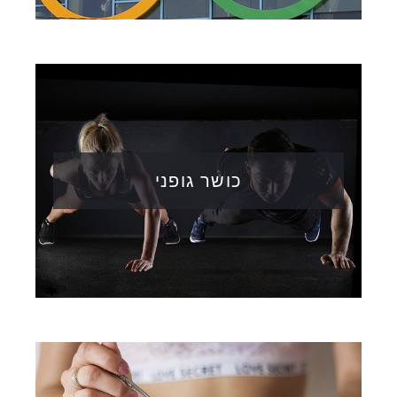
כושר גופני