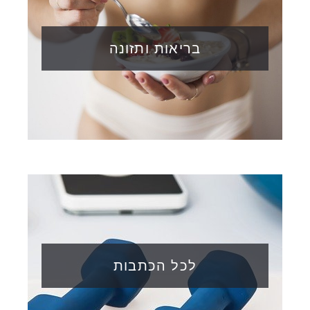
בריאות ותזונה
לכל הכתבות