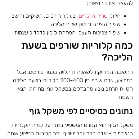
להעצים את התוצאות:
חיזוק
שרירי הרגליים
, בעיקר הירכיים, השוקיים והישבן.
שיפור היציבה וחיזוק שרירי הליבה.
שיפור צפיפות העצם והפחתת סיכון לדלדול עצמות.
כמה קלוריות שורפים בשעת
הליכה?
התשובה המדויקת לשאלה זו תלויה בכמה גורמים, אבל
בממוצע, אדם שורף בין 200-400 קלוריות בשעת הליכה.
הטווח הרחב נובע מהבדלים במשקל גוף, מהירות ותנאי
השטח.
נתונים בסיסיים לפי משקל גוף
משקל הגוף הוא הגורם המשפיע ביותר על כמות הקלוריות
הנשרפות – אדם כבד יותר ישרוף יותר קלוריות בביצוע אותה