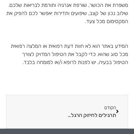
משפרת את הכושר, שורפת אנרגיה ותורמת לבריאות שלכם.
שילוב נכון של קצב, שיפועים ותדירות יאפשר לכם להפיק את
המקסימום מכל צעד.
המידע באתר הוא לא חוות דעת רפואית או המלצה רפואית
מכל סוג שהוא. כדי לקבל את הטיפול המדויק לצורך
הטיפול בבעיה, יש לפנות לרופא ו/או למומחה בלבד.
הקודם
תרגילים לחיזוק הרגליים, לחיטוב ולשיפור היציבות שכדאי לכם לנסות