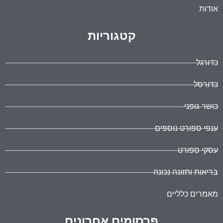
אודות
קטגוריות
כדורגל
כדורסל
כושר גופני
ענפי ספורט נוספים
עסקי ספורט
בריאות ותזונה נכונה
מאמרים כלליים
פרסומים אחרונים