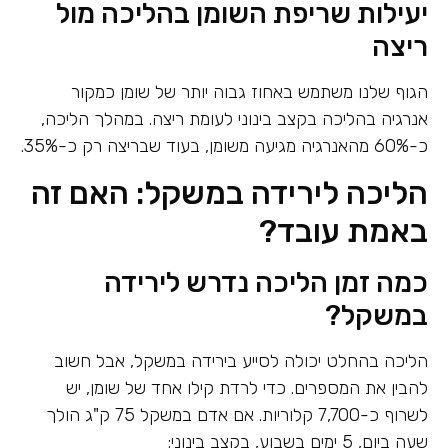
יעילות שריפת השומן בהליכה מול
ריצה
הגוף שלנו משתמש באחוז גבוה יותר של שומן כמקור
אנרגיה בהליכה בקצב בינוני לעומת ריצה. במהלך הליכה,
כ-60% מהאנרגיה מגיעה משומן, בעוד שבריצה רק כ-35%.
הליכה לירידה במשקל: האם זה
באמת עובד?
כמה זמן הליכה נדרש לירידה
במשקל?
הליכה בהחלט יכולה לסייע בירידה במשקל, אבל חשוב
להבין את המספרים. כדי לרדת קילו אחד של שומן, יש
לשרוף כ-7,700 קלוריות. אם אדם במשקל 75 ק"ג הולך
שעה ביום, 5 ימים בשבוע, בקצב בינוני: