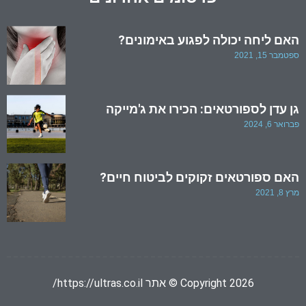
האם ליחה יכולה לפגוע באימונים?
ספטמבר 15, 2021
גן עדן לספורטאים: הכירו את ג'מייקה
פברואר 6, 2024
האם ספורטאים זקוקים לביטוח חיים?
מרץ 8, 2021
Copyright 2026 © אתר https://ultras.co.il/