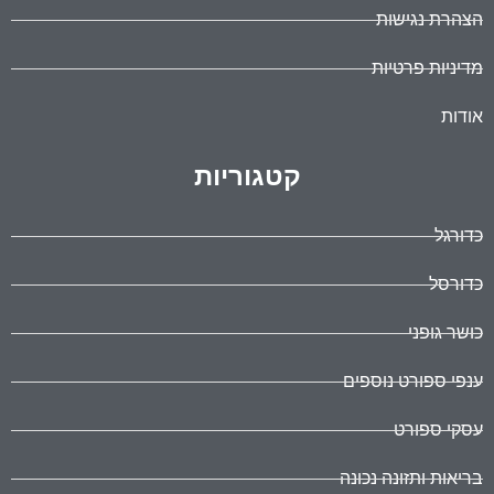
הצהרת נגישות
מדיניות פרטיות
אודות
קטגוריות
כדורגל
כדורסל
כושר גופני
ענפי ספורט נוספים
עסקי ספורט
בריאות ותזונה נכונה