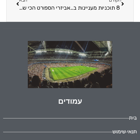
8 תוכניות מעניינות בגלגלצ להאזנה בזמן האימון
אביזרי הספורט הכי שווים שתוכלו להשיג באיביי
עמודים
בית
תנאי שימוש