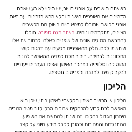
כשאתם חושבים על אופני כושר, יש סיכוי לא רע שאתם
מדמיינים את האופניים הישנות והלא ממש מזמינות. עם זאת,
אופני הכושר שתוכלו למצוא היום בשוק הם מכשירים
מצוינים, מתקדמים ונוחים.
באתר מגה ספורט
תוכלו
להתרשם מסוגים שונים של אופניים כאלה ולבחור את אלו
שיתאימו לכם. חלק מהאופניים מגיעים עם דרגות קושי
מתכווננות לבחירה, חיבור חכם למדיה המאפשר להנות
ממוסיקה וטלוויזיה במהלך האימון ואפילו מעמדים ייעודיים
לבקבוק מים, למגבת ולפריטים נוספים.
הליכון
הליכון או מכשיר האימון הקלאסי לאימון ביתי, שכן הוא
מאפשר לכם לרוץ למרחקים ארוכים מבלי לזוז מטר מהבית.
היתרון הגדול בהליכון זה שניתן להתאים את השיפוע,
ההתנגדות והמהירות וכמובן לקבל מידע חיוני על קצב