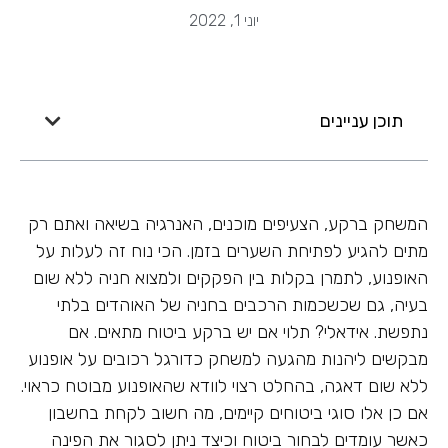
יוני 1, 2022
תוכן עניינים
המשחק ברקע, הצעיפים מוכנים, האנרגיה בשיאה ואתם רק
מתים להגיע לפתיחת השערים בזמן. הכי נוח זה לעלות על
האופנוע, לתמרן בקלות בין הפקקים ולמצוא חניה ללא שום
בעיה, גם שכשכמות הרכבים בחניה של האוהדים בלתי
נתפשת. אידאלי? תלוי אם יש ברקע ביטוח מתאים. אם
מבקשים ליהנות מהגעה למשחק כדורגל רכובים על אופנוע
ללא שום דאגה, בהחלט רצוי לוודא שהאופנוע מבוטח כראוי.
אם כן אלו סוגי ביטוחים קיימים, מה חשוב לקחת בחשבון
כאשר עומדים לבחור ביטוח וכיצד ניתן לסגור את הפינה