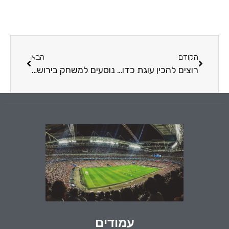
הקודם
הבא
רוצים להכין עוגת כדורגל? הינה כל הטיפים השווים
נוסעים למשחק בירושלים? נצלו את הנסיעה לחופשה מלאה באוויר צלול כמו יין
עמודים