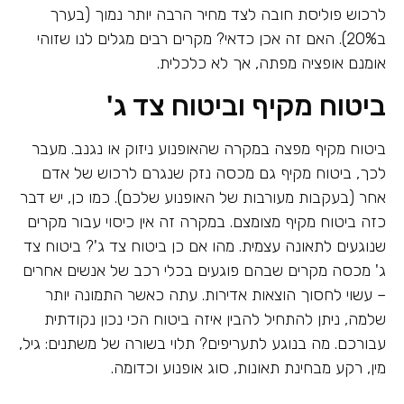
לרכוש פוליסת חובה לצד מחיר הרבה יותר נמוך (בערך
ב20%). האם זה אכן כדאי? מקרים רבים מגלים לנו שזוהי
אומנם אופציה מפתה, אך לא כלכלית.
ביטוח מקיף וביטוח צד ג'
ביטוח מקיף מפצה במקרה שהאופנוע ניזוק או נגנב. מעבר
לכך, ביטוח מקיף גם מכסה נזק שנגרם לרכוש של אדם
אחר (בעקבות מעורבות של האופנוע שלכם). כמו כן, יש דבר
כזה ביטוח מקיף מצומצם. במקרה זה אין כיסוי עבור מקרים
שנוגעים לתאונה עצמית. מהו אם כן ביטוח צד ג'? ביטוח צד
ג' מכסה מקרים שבהם פוגעים בכלי רכב של אנשים אחרים
– עשוי לחסוך הוצאות אדירות. עתה כאשר התמונה יותר
שלמה, ניתן להתחיל להבין איזה ביטוח הכי נכון נקודתית
עבורכם. מה בנוגע לתעריפים? תלוי בשורה של משתנים: גיל,
מין, רקע מבחינת תאונות, סוג אופנוע וכדומה.