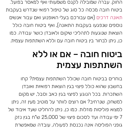
החוק. עברה שמובילה לקנס משמעותי ואף למאסר בפועל.
ביטוח חובה מכסה כל סוג של טיפול רפואי שנדרש בעקבות
תאונה דרכים
(אם עבורכם בעלי האופנוע ואם עבור אנשים
נוספים שנפגעו בעקבות התאונה), ואף ביטוח חובה כולל
הוצאות שנוגעות לתהליכי שיקום ולאובדן כושר עבודה. כמו
כן, ניתן לבחור בין ביטוח חובה עם וללא השתתפות עצמית.
ביטוח חובה – אם או ללא
השתתפות עצמית
בוחרים בביטוח חובה שכולל השתתפות עצמית? קחו
בחשבון שהוא כולל פיצוי בגין הוצאות רפואיות ואובדן
השתכרות. בכל הנוגע לפיצוי בגין כאב וסבל, יש מקום
למשחק. שנרחיב? אם רוצים לוותר על מוטיב מעין זה, ניתן
למצוא פוליסות מוזלות. כמו כן, ניתן להחליט שעד איבוד של
7 ימי עבודה ועד לסכום פיצוי של 25,000 ש"ח בגין נזק
גופני הפוליסה אינה נכנסת לפעולה, עובדה שמאפשרת