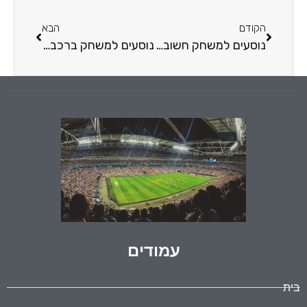
הקודם
הבא
נוסעים למשחק חשוב? תוכלו לשכור רכב ליום אחד מ-Suncar
נוסעים למשחק ברכב דו גלגלי? אל תשכחו לעשות ביטוח אופנוע
עמודים
בית