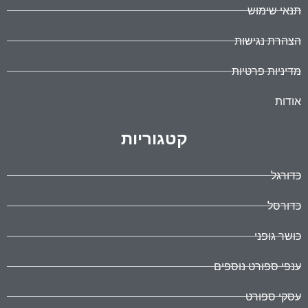
תנאי שימוש
הצהרת נגישות
מדיניות פרטיות
אודות
קטגוריות
כדורגל
כדורסל
כושר גופני
ענפי ספורט נוספים
עסקי ספורט