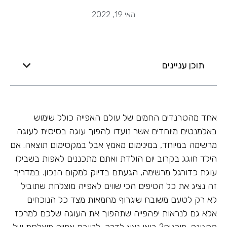
מאי 19, 2022
תוכן עניינים
אחד מהטרנדים החמים של עולם האפייה כולל שימוש
באלמנטים מיוחדים אשר נועדו להפוך עוגה בסיסית לעוגה
מרשימה במיוחד, במינימום מאמץ אבל במקסימום תוצאה. אם
הילד חוגג בקרוב יום הולדת ואתם מתכננים לאפות בשבילו
עוגת כדורגל מרשימה, הגעתם בדיוק למקום הנכון. במדריך
זה נציג את כל הטיפים הכי שווים לאפייה מוצלחת שתוביל
לא רק לטעם משובח שיגרוף מחמאות מצד כל הנוכחים
אלא גם לנראות יפהפייה שתהפוך את העוגה שלכם למרכז
החגיגה. מוכנים? בואו נצא לדרך, לטובת אפייה מוצלחת של