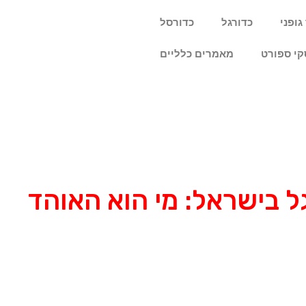
גופני
כדורגל
כדורסל
קי ספורט
מאמרים כלליים
 בישראל: מי הוא האוהד