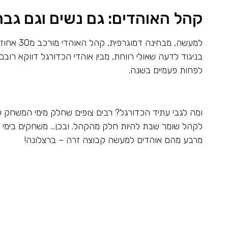
קהל האוהדים: גם נשים וגם גבר
בניגוד לדעה שאולי רווחת, מבין אוהדי הכדורגל דווקא ר
לפחות פעמיים בשנה.
ומה לגבי עתיד הכדורגל? רבים צופים שחלק מימי המשחק של
לקהל שומר שבת להיות חלק מהקהל. ובכן… משחקים בימי ראש
מרבע מהם אוהדים למעשה קבוצה זרה – ברצלונה!