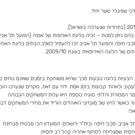
, בהם ניתן למנות – זכיה בליגת האלופות של אסיה (הפועל תל אבי
1969,19). מכבי תל אביב, מכבי חיפה והפועל תל אביב זכו להעפיל לשלב הבתים בליגת האל
 הליגה האירופאית בעונת 2009/10.
הבעיות בליגה נובעות מכך שהיא משוחקת בזמנים שאינם נוחים כג
קוב ולאהוד קבוצות בזמן אמת. יחד עם זאת, סקרים שנערכו הוכי
מר המסורת והדתי. סוגיה נוספת היא עלות המשחקים הגבוהה
ור כאשר לחץ של מועדוני האוהדים הוריד את מחירי המשחקים דבר
לי.
אביב, מכבי חיפה ובית"ר ירושלים. המועדון הכי מבטיח מבחינת
חסית שמצליחה לסחוף אחריה קהל רב יחסית.