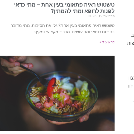
טשטוש ראיה פתאומי בעין אחת – מתי כדאי
לפנות לרופא ומתי להמתין?
פברואר 19, 2026
טשטוש ראיה פתאומי בעין אחת? גלו את הסיבות, מתי מדובר
בחירום רפואי ומה עושים. מדריך מקצועי ומקיף.
ב
ופות
קרא עוד »
ון
חו