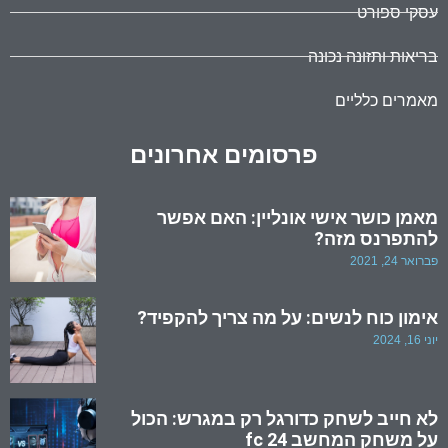
עסקי ספורט
בריאות ותזונה נכונה
מאמרים כלליים
פרסומים אחרונים
מאמן כושר אישי אונליין: האם אפשר
להתפרנס מזה?
פברואר 24, 2021
אימון כוח לנשים: על מה צריך להקפיד?
יוני 16, 2024
לא חייב לשחק כדורגל רק במגרש: הכול
על משחק המחשב fc 24