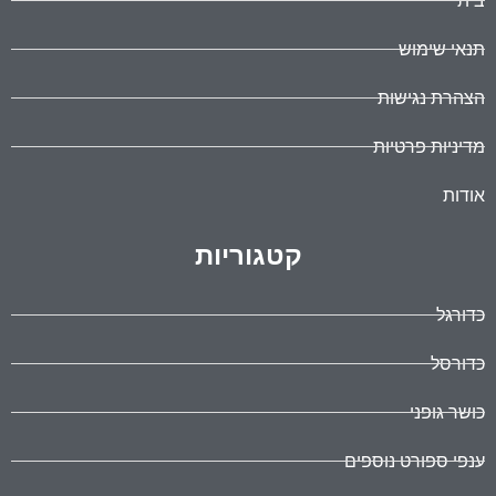
בית
תנאי שימוש
הצהרת נגישות
מדיניות פרטיות
אודות
קטגוריות
כדורגל
כדורסל
כושר גופני
ענפי ספורט נוספים