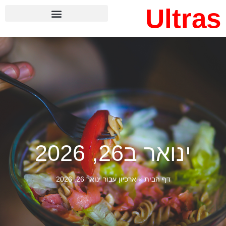
Ultras
ינואר ב26, 2026
דף הבית
»
ארכיון עבור ינואר 26, 2026