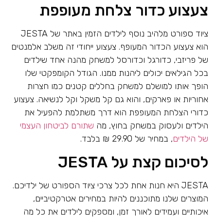
צעצוע כדור צלחת מעופפת
ציוד ספורט מלהיב נוסף לילדים הזמין באתר של JESTA
הוא צעצוע הכדור המעופף. צעצוע ייחודי זה משלב אלמנטים
של פריזבי, כדורגל וכדורסל למשחק מהנה אחד שילדים
בכל הגילאים יכולים ליהנות ממנו. הגודל הקומפקטי שלו
הופך אותו למושלם למשחק בחללים קטנים כמו חצרות
אחוריות או פארקים, והוא גם קל משקל וקל לנשיאה. צעצוע
כדורי הצלחת המעופפת הוא דרך משתלמת להפעיל את
הילדים ולעסוק במשחק בחוץ, מה
שתורם לביטחון העצמי
של הילדים
, במחיר של 29.90 ₪ בלבד.
לסיכום קצת על JESTA
JESTA היא חנות אחת לכל צרכי ציוד הספורט של ילדיכם.
המוצרים שלנו מתוכננים להיות במחירים אטרקטיביים,
איכותיים ועמידים לאורך זמן, ומספקים לילדים את כל מה