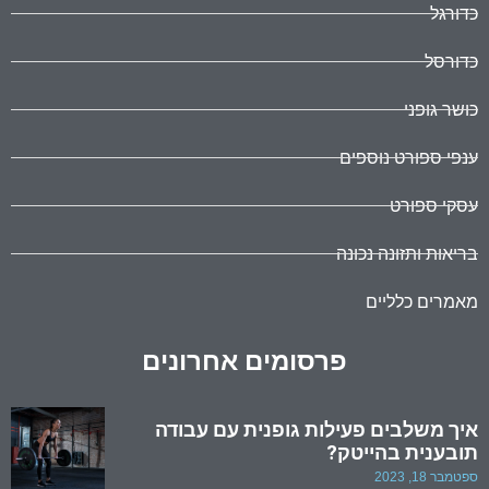
כדורגל
כדורסל
כושר גופני
ענפי ספורט נוספים
עסקי ספורט
בריאות ותזונה נכונה
מאמרים כלליים
פרסומים אחרונים
איך משלבים פעילות גופנית עם עבודה
תובענית בהייטק?
ספטמבר 18, 2023