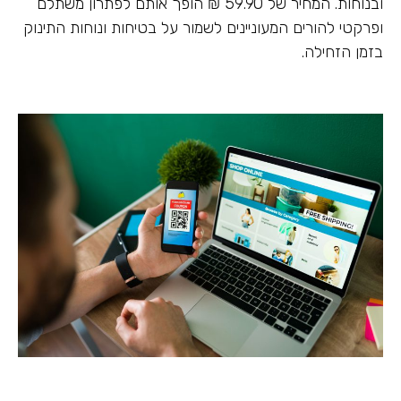
ובנוחות. המחיר של 59.90 ₪ הופך אותם לפתרון משתלם
ופרקטי להורים המעוניינים לשמור על בטיחות ונוחות התינוק
בזמן הזחילה.