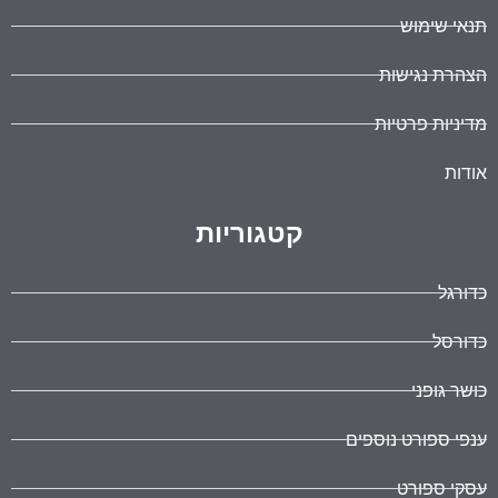
תנאי שימוש
הצהרת נגישות
מדיניות פרטיות
אודות
קטגוריות
כדורגל
כדורסל
כושר גופני
ענפי ספורט נוספים
עסקי ספורט