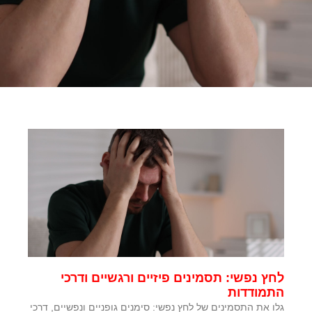
לחץ נפשי: תסמינים פיזיים ורגשיים ודרכי
התמודדות
גלו את התסמינים של לחץ נפשי: סימנים גופניים ונפשיים, דרכי