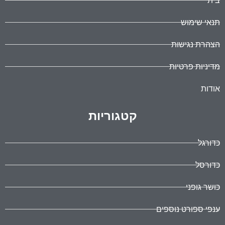
בית
תנאי שימוש
הצהרת נגישות
מדיניות פרטיות
אודות
קטגוריות
כדורגל
כדורסל
כושר גופני
ענפי ספורט נוספים