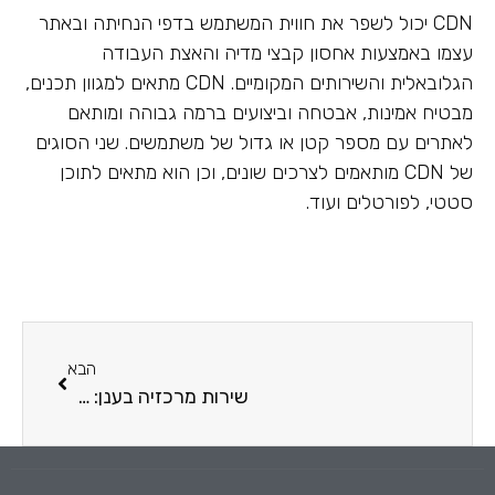
CDN יכול לשפר את חווית המשתמש בדפי הנחיתה ובאתר
עצמו באמצעות אחסון קבצי מדיה והאצת העבודה
הגלובאלית והשירותים המקומיים. CDN מתאים למגוון תכנים,
מבטיח אמינות, אבטחה וביצועים ברמה גבוהה ומותאם
לאתרים עם מספר קטן או גדול של משתמשים. שני הסוגים
של CDN מותאמים לצרכים שונים, וכן הוא מתאים לתוכן
סטטי, לפורטלים ועוד.
הבא
שירות מרכזיה בענן: למה הוא נחוץ לרשתות מכוני כושר?