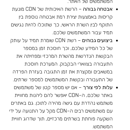
המשתמשים של האתר.
אבטחה גבוהה
– הרשת האיכותית של CDN מונעת
קריסות באמצעות יצירת רמת אבטחה נוספת בין
התוקף לבין השרת הראשי, כך שתוכלו להיות נגישים
תמיד עבור המשתמשים שלכם.
ביצועים גבוהים
– רשת CDN שומרת תמיד על עותק
של כל המידע שלכם, וכך חוסכת זמן במספר
הבקשות הנדרשות מהשרת המרכזי ומפחיתה את
התעבורה בצווארי הבקבוק. המערכת חוסכת
במשאבים ומקצרת את זמן התגובה בעזרת הפרדה
של התעבורה ובקשות המשתמשים למספר שרתים.
עלות לפי צורך
– אם יש מספר קטן של משתמשים
באתר שלכם, ה-CDN יאפשר להם ליהנות מחוויית
משתמש נהדרת עם גישה מהירה לתוכן. גם באתרים
עם משתמשים רבים ה-CDN מקל על התנועה על ידי
השקעה פוחתת בשרתים מרכזיים, תוך שדרוג חוויית
המשתמש.