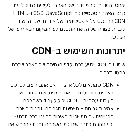
יאחסן תמונות וקבצי וידאו של האתר, ולעיתים גם יכיל את
קבצי האתר הסטטיים כמו CSS, JavaScript ו-HTML.
CDN מתבסס על אופטימיזציה של אתרים, שכן הרשת
עובדת בצורה של הגשת התכנים לפי המיקום הגאוגרפי של
הגולש.
יתרונות השימוש ב-CDN
שימוש ב-CDN יסייע לכם ולדף הנחיתה של האתר שלכם
במגוון דרכים:
CDN
שמתאים לכל ארגון
– אם אתם רוצים לפרסם
באנרים, פורטלי תוכן, אתרי מדיה, שיתוף תוכן או
פעולות עסקיות – CDN יכול לעבוד בשבילכם.
אמינות גבוהה
– האמינות הגבוהה וזמינות השרת
מבטיחים את המשכיות השירות כמעט בכל תרחיש,
ולא נותנים לתרחישים כמו השבתה זמנית להרתיע את