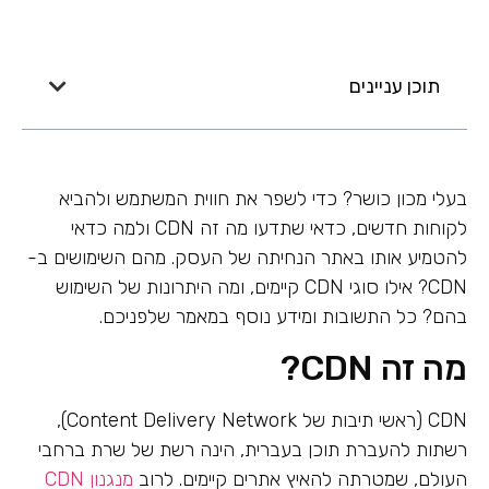
תוכן עניינים
בעלי מכון כושר? כדי לשפר את חווית המשתמש ולהביא
לקוחות חדשים, כדאי שתדעו מה זה CDN ולמה כדאי
להטמיע אותו באתר הנחיתה של העסק. מהם השימושים ב-
CDN? אילו סוגי CDN קיימים, ומה היתרונות של השימוש
בהם? כל התשובות ומידע נוסף במאמר שלפניכם.
מה זה CDN?
CDN (ראשי תיבות של Content Delivery Network),
רשתות להעברת תוכן בעברית, הינה רשת של שרת ברחבי
העולם, שמטרתה להאיץ אתרים קיימים. לרוב
מנגנון CDN