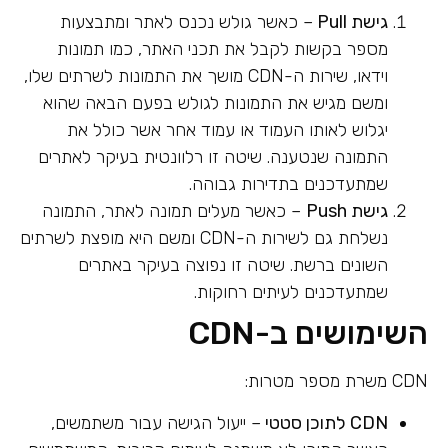
גישת
Pull
– כאשר גולש נכנס לאתר ומתבצעות
מספר בקשות לקבל את תכני האתר, כמו תמונות
וידאו, שירות ה-CDN מושך את התמונות לשרתים שלו,
ומשם מגיש את התמונות לגולש בפעם הבאה שהוא
יגלוש לאותו העמוד או עמוד אחר אשר כולל את
התמונה שנטענה. שיטה זו רלוונטית בעיקר לאתרים
שמתעדכנים בתדירות גבוהה.
גישת
Push
– כאשר מעלים תמונה לאתר, התמונה
נשלחת גם לשירות ה-CDN ומשם היא מופצת לשרתים
השונים ברשת. שיטה זו נפוצה בעיקר באתרים
שמתעדכנים לעיתים רחוקות.
השימושים ב-CDN
CDN משרת מספר מטרות:
CDN
לתוכן סטטי
– ייעול הגישה עבור משתמשים,