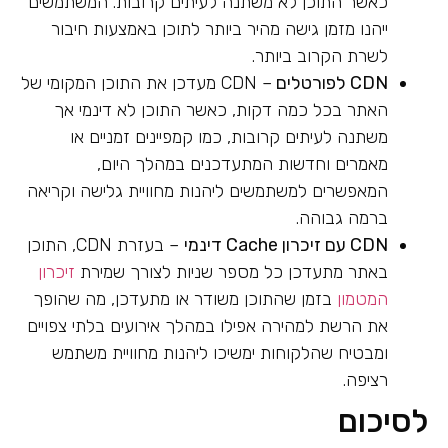
כאשר התוכן לא משתנה לעיתים קרובות. המשתמשים
ייהנו מזמן גישה מהיר ביותר לתוכן באמצעות חיבור
לשרת הקרוב ביותר.
CDN
לפורטלים
– CDN מעדכן את התוכן המקומי של
האתר בכל כמה דקות, כאשר התוכן לא דינמי אך
משתנה לעיתים קרובות, כמו קמפיינים זמניים או
מאמרים וחדשות המתעדכנים במהלך היום,
המאפשרים למשתמשים ליהנות מחוויית גלישה וקריאה
ברמה גבוהה.
CDN
עם זיכרון
Cache
דינמי
– בעזרת CDN, התוכן
באתר מתעדכן כל מספר שניות לצורך שמירת
זיכרון
המטמון
בזמן שהתוכן משודר או מתעדכן, מה שהופך
את הרשת למהירה אפילו במהלך אירועים בלתי צפויים
ומבטיח שהלקוחות ימשיכו ליהנות מחוויית משתמש
רציפה.
לסיכום