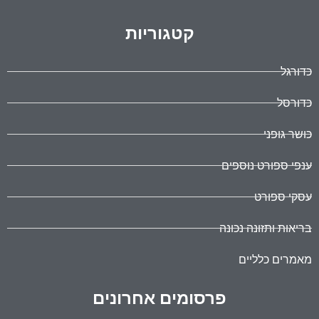
קטגוריות
כדורגל
כדורסל
כושר גופני
ענפי ספורט נוספים
עסקי ספורט
בריאות ותזונה נכונה
מאמרים כלליים
פרסומים אחרונים